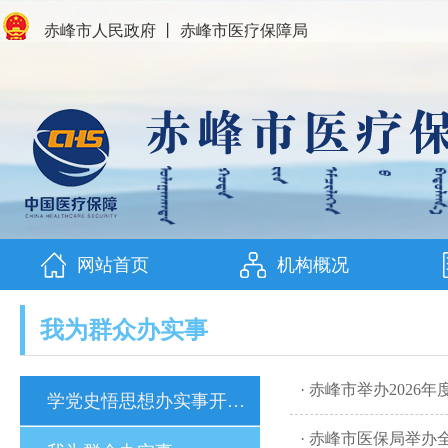
赤峰市人民政府
丨
赤峰市医疗保障局
网站首页
机构概况
我为群众办实事
· 赤峰市举办202
学党史悟思想办实事开新局
· 赤峰市医保局举