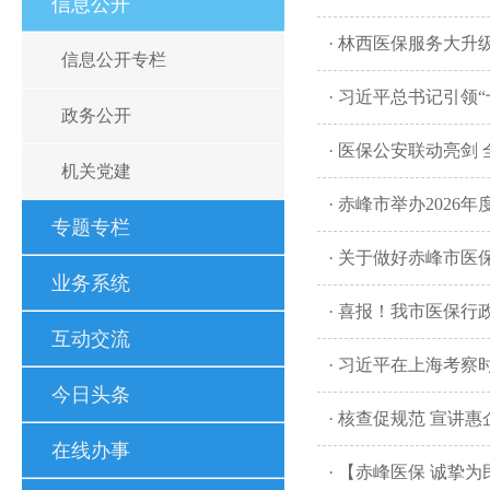
信息公开
· 林西医保服务大
信息公开专栏
· 习近平总书记引领
政务公开
· 医保公安联动亮剑
机关党建
· 赤峰市举办202
专题专栏
· 关于做好赤峰市
业务系统
· 喜报！我市医保
互动交流
· 习近平在上海考察
今日头条
· 核查促规范 宣
在线办事
· 【赤峰医保 诚挚