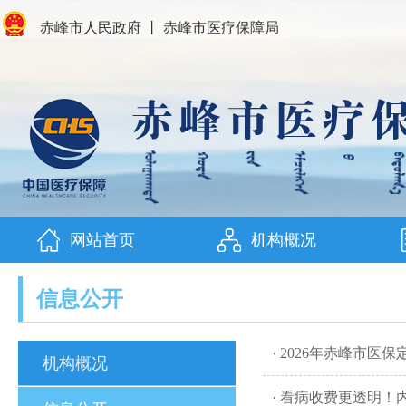
赤峰市人民政府
丨
赤峰市医疗保障局
网站首页
机构概况
信息公开
· 2026年赤峰市医
机构概况
· 看病收费更透明！