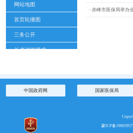
网站地图
· 赤峰市医保局举
首页轮播图
三务公开
长者浏览模式
中国政府网
国家医保局
Copy
蒙ICP备1900395