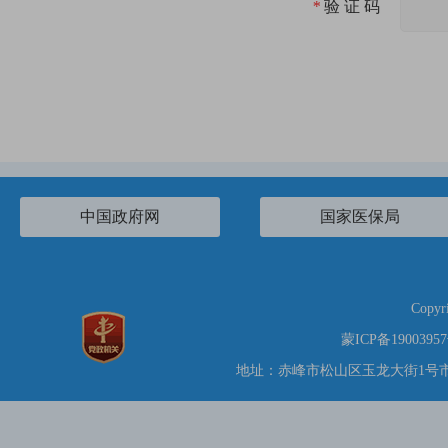
*
验 证 码
中国政府网
国家医保局
Copy
蒙ICP备1900395
地址：赤峰市松山区玉龙大街1号市党政综合