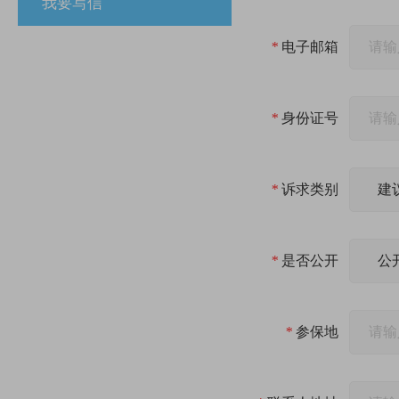
我要写信
*
电子邮箱
*
身份证号
*
诉求类别
*
是否公开
*
参保地