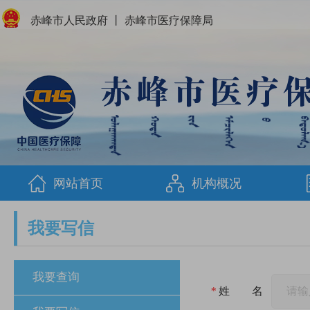
赤峰市人民政府
丨
赤峰市医疗保障局
网站首页
机构概况
我要写信
我要查询
*
姓 名