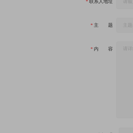
*
联系人地址
*
主 题
*
内 容