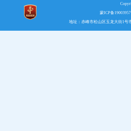
Copy
蒙ICP备1900395
地址：赤峰市松山区玉龙大街1号市党政综合