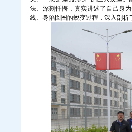
法、深刻忏悔，真实讲述了自己身为
线、身陷囹圄的蜕变过程，深入剖析