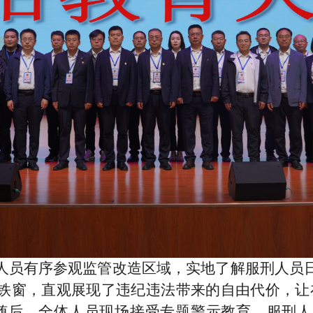
人员有序参观监管改造区域，实地了解服刑人员
铁窗，直观展现了违纪违法带来的自由代价，让
随后，全体人员现场接受专题警示教育。服刑