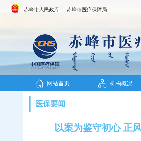
赤峰市人民政府
丨
赤峰市医疗保障局
网站首页
机构概况
医保要闻
以案为鉴守初心 正