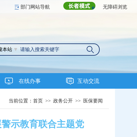
部门网站导航
无障碍浏览
搜本站
在线办事
互动交流
当前位置：
首页
>>
政务公开
>>
医保要闻
展警示教育联合主题党