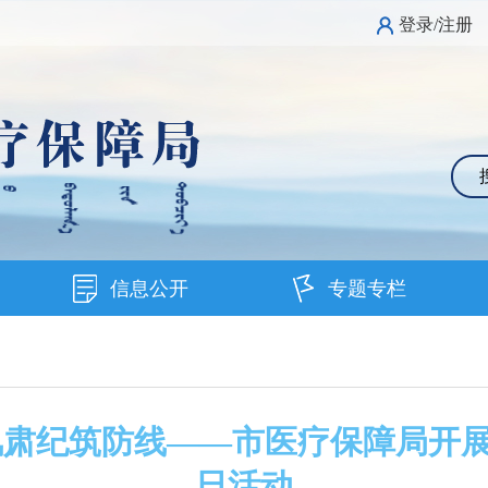
登录/注册
信息公开
专题专栏
风肃纪筑防线——市医疗保障局开
日活动