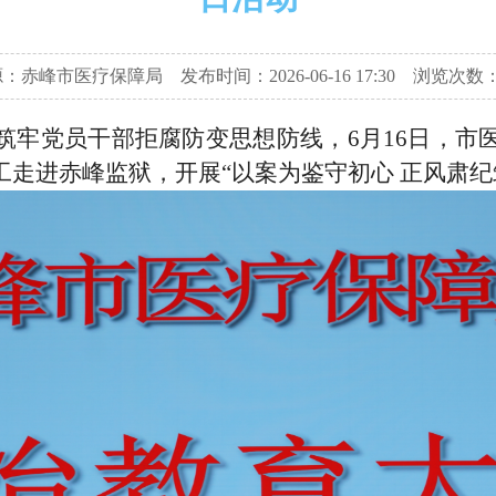
：赤峰市医疗保障局 发布时间：2026-06-16 17:30
浏览次数：
筑牢党员干部拒腐防变思想防线，6月16日，市
走进赤峰监狱，开展“以案为鉴守初心 正风肃纪