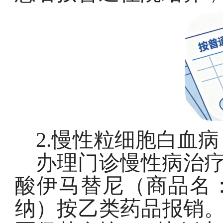
2.
慢性粒细胞白血病
办理门诊慢性病治
酸伊马替尼（商品名
纳）按乙类药品报销