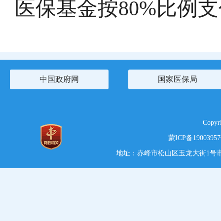
医保基金按
80%
比例支
中国政府网
国家医保局
Copy
蒙ICP备1900395
地址：赤峰市松山区玉龙大街1号市党政综合