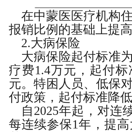
在中蒙医医疗机构
报销比例的基础上提
2.
大病保险
大病保险起付标准
疗费
1.4
万元，起付标
元。特困人员、低保
付政策，起付标准降
自
2025
年起，对连
每连续参保
1
年，提高