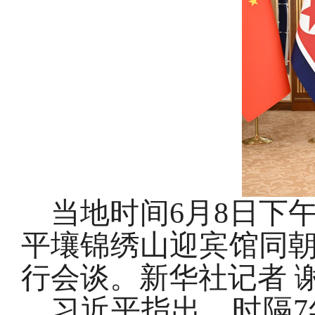
当地时间6月8日下
平壤锦绣山迎宾馆同
行会谈。新华社记者 谢
习近平指出，时隔