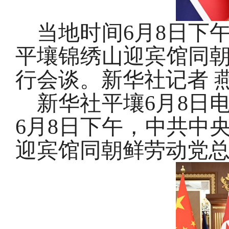
当地时间6月8日下
平壤锦绣山迎宾馆同
行会谈。新华社记者 燕
新华社平壤6月8日
6月8日下午，中共中
迎宾馆同朝鲜劳动党