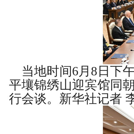
当地时间6月8日下
平壤锦绣山迎宾馆同
行会谈。新华社记者 李