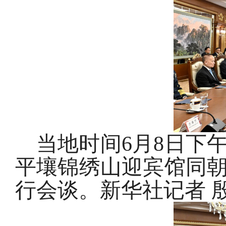
当地时间6月8日下
平壤锦绣山迎宾馆同
行会谈。新华社记者 殷