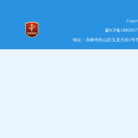
Copy
蒙ICP备1900395
地址：赤峰市松山区玉龙大街1号市党政综合