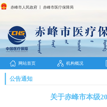
赤峰市人民政府
丨
赤峰市医疗保障局
网站首页
机构概况
公告通知
关于赤峰市本级2