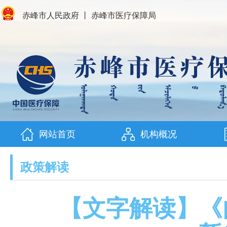
赤峰市人民政府
丨
赤峰市医疗保障局
网站首页
机构概况
政策解读
【文字解读】《