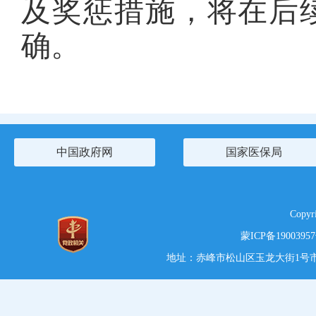
及奖惩措施，将在后
确。
中国政府网
国家医保局
Copy
蒙ICP备1900395
地址：赤峰市松山区玉龙大街1号市党政综合