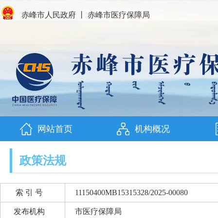
赤峰市人民政府
丨
赤峰市医疗保障局
网站首页
机构概况
政策法规
索 引 号
11150400MB15315328/2025-00080
发布机构
市医疗保障局