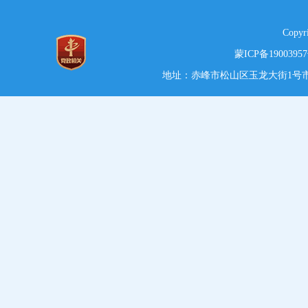
Copy
蒙ICP备1900395
地址：赤峰市松山区玉龙大街1号市党政综合