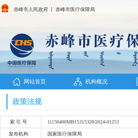
赤峰市人民政府
丨
赤峰市医疗保障局
网站首页
机构概况
政策法规
索 引 号
11150400MB15315328/2024-01253
发布机构
国家医疗保障局