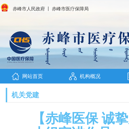
赤峰市人民政府
丨
赤峰市医疗保障局
网站首页
机构概况
机关党建
【赤峰医保 诚