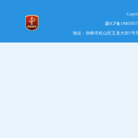
Copy
蒙ICP备1900395
地址：赤峰市松山区玉龙大街1号市党政综合