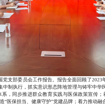
届党支部委员会工作报告。报告全面回顾了202
集中制执行，抓实意识形态阵地管理与铸牢中华
习体系，同步推进群众教育实践与医保政策宣传；
打造“医保担当、健康守护”党建品牌；着力推动融