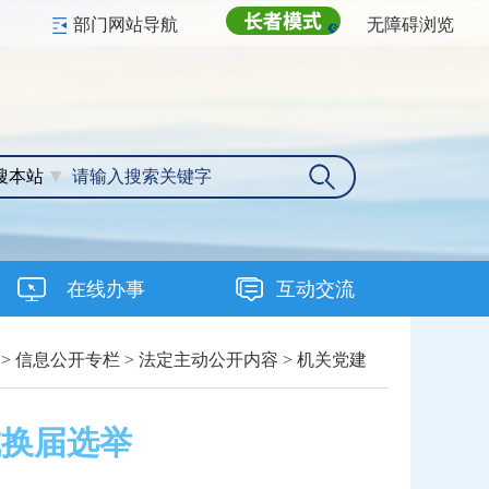
部门网站导航
无障碍浏览
搜本站
在线办事
互动交流
>
信息公开专栏
>
法定主动公开内容
>
机关党建
成换届选举