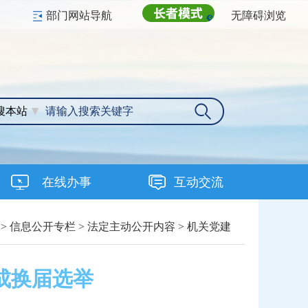
部门网站导航
无障碍浏览
搜本站
在线办事
互动交流
>
信息公开专栏
>
法定主动公开内容
>
机关党建
成换届选举