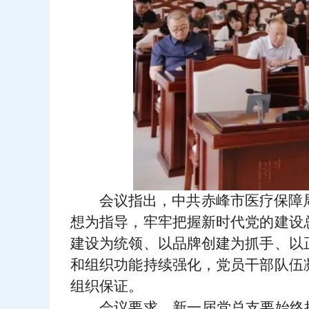
会议指出，
中共赤峰市医疗保障
想为指导，牢牢把握新时代党的建设
建设为统领、以品牌创建为抓手、以
和组织功能持续强化，党员干部队伍
组织保证。
会议要求，
新一届党总支要始终