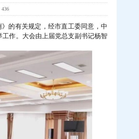
436
条例》的有关规定，经市直工委同意，中
举工作。大会由上届党总支副书记杨智