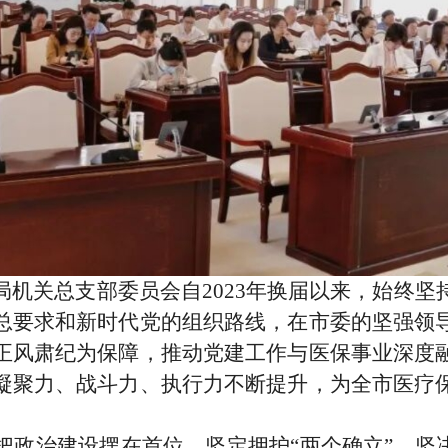
局机关总支部委员会自2023年换届以来，始终
总要求和新时代党的组织路线，在市委的坚强领
正风肃纪为保障，推动党建工作与医保事业深度
凝聚力、战斗力、执行力不断提升，为全市医疗
把政治建设摆在首位，坚定拥护“两个确立”、坚