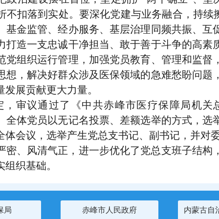
折不扣落到实处。要深化党建与业务融合，持续擦
、基金监管、经办服务、基层治理同频共振、互
力打造一支忠诚干净担当、敢于善于斗争的高素
范党组织运行管理，加强党员教育、管理和监督
思想，解决好群众涉及医保领域的急难愁盼问题
量发展贡献更大力量。
定，审议通过了《中共赤峰市医疗保障局机关
。全体党员以无记名投票、差额选举的方式，选
全体会议，选举产生党总支书记、副书记，并对
严密、风清气正，进一步优化了党总支班子结构
实组织基础。
保局
赤峰市人民政府
内蒙古自