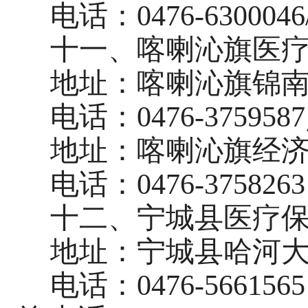
电话：
0476-6300046
十一、喀喇沁旗医
地址：喀喇沁旗锦
电话：
0476
-
375958
地址：
喀喇沁旗经
电话：
0476
-
3758263
十二、宁城县医疗
地址：宁城县哈河
电话
：
0476
-
5661565