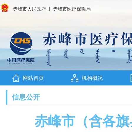
赤峰市人民政府
丨
赤峰市医疗保障局
网站首页
机构概况
信息公开
赤峰市（含各旗