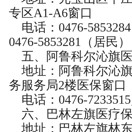
专区
A1-A6窗口
电话：
0476
-
58532
0476
-
5853281（居民）
五、阿鲁科尔沁旗
地址：阿鲁科尔沁
务服务局2楼医保窗口
电话：
0476
-
723351
六、巴林左旗医疗
地址：巴林左旗林