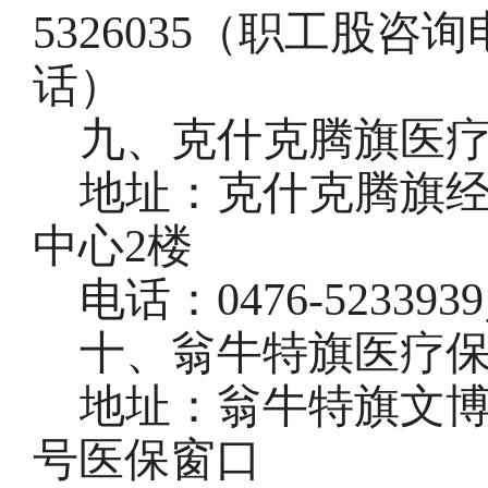
5326035（职工股咨
话）
九、克什克腾旗医
地址：克什克腾旗
中心
2楼
电话：
0476
-
523393
十、翁牛特旗医疗
地址：翁牛特旗文
号医保窗口