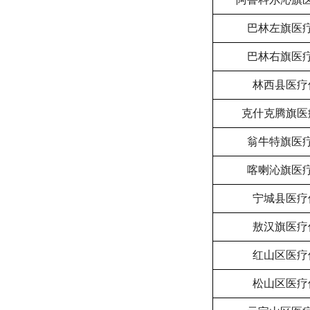
巴林左旗医
巴林右旗医
林西县医疗
克什克腾旗医
翁牛特旗医
喀喇沁旗医
宁城县医疗
敖汉旗医疗
红山区医疗
松山区医疗