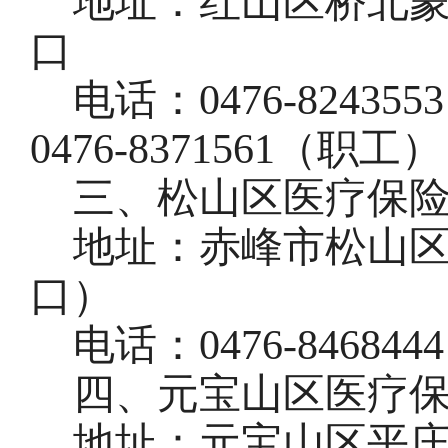
地址：红山区桥北
口
电话：
0476
-
82435
0476
-
8371561（职工）
三、松山区医疗保
地址：赤峰市松山
口）
电话：
0476
-
8468444
四、元宝山区医疗
地址：
元宝山区平