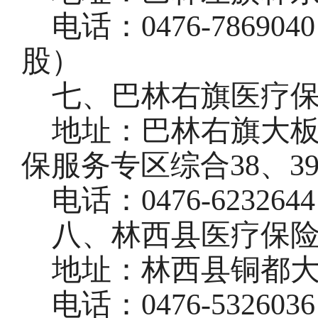
电话：
0476-786904
股
）
七、巴林右旗医疗
地址：巴林右旗大
保服务专区综合38、39
电话：
0476
-
623264
八、林西县医疗保
地址：林西县铜都
电话：
0476-532